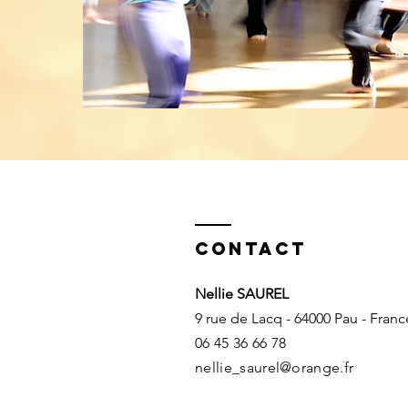
Contact
Nellie SAUREL
9 rue de Lacq - 64000 Pau - Franc
06 45 36 66 78
nellie_saurel@orange.fr