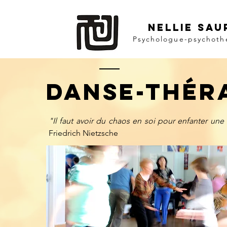
NELLIE SAU
Psychologue-psychoth
Danse-
thér
"Il faut avoir du chaos en soi pour enfanter une
Friedrich Nietzsche