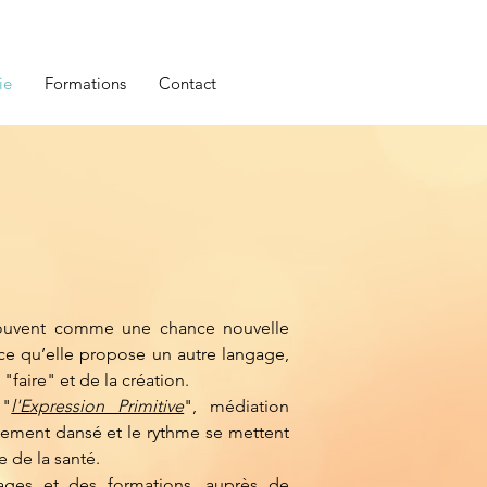
ie
Formations
Contact
 souvent comme une chance nouvelle
rce qu’elle propose un autre langage,
faire" et de la création.
 "
l'Expression Primitive
", médiation
ement dansé et le rythme se mettent
e de la santé.
tages et des formations, auprès de