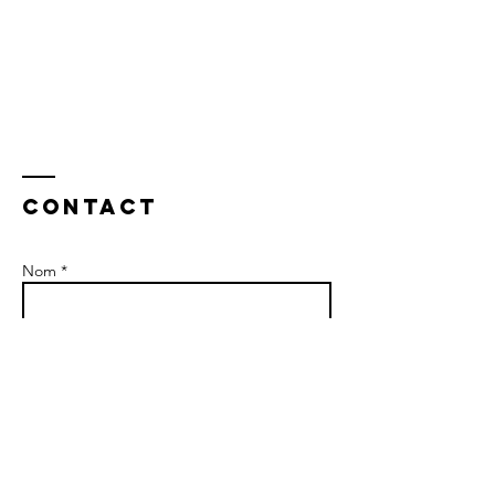
Contact
Nom *
Email *
Objet